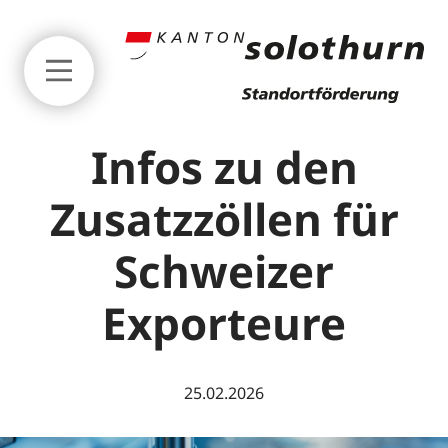
Zum Seitenanfang springen
Infos zu den
Zusatzzöllen für
Schweizer
Exporteure
News
Events
25.02.2026
Exportmonitor Kanton