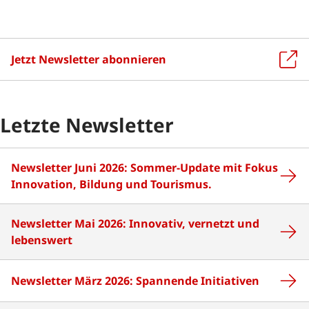
Solothurn
Standortstrategie 2030
Jetzt Newsletter abonnieren
Newsletter
Letzte Newsletter
Newsletter Juni 2026: Sommer-Update mit Fokus
Innovation, Bildung und Tourismus.
Newsletter Mai 2026: Innovativ, vernetzt und
lebenswert
Newsletter März 2026: Spannende Initiativen