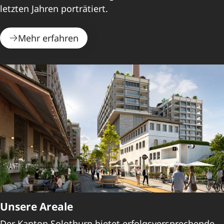
letzten Jahren porträtiert.
Mehr erfahren
Unsere Areale
Der Kanton Solothurn bietet erfolgsversprechende