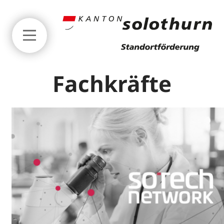
Zum Seitenanfang springen
Fachkräfte
Services
Standortsuche
Finanzierung