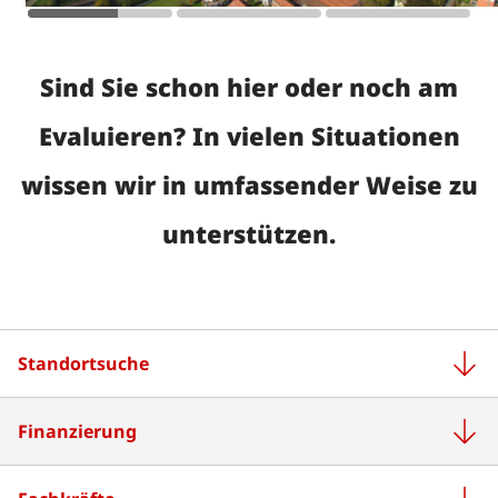
Fachkräfte
Sind Sie schon hier oder noch am
Gründen und Selbständigkeit
Evaluieren? In vielen Situationen
Innovationsförderung
wissen wir in umfassender Weise zu
Umsetzung Neue
unterstützen.
Regionalpolitik
Behördenportal digital
Standortsuche
Finanzierung