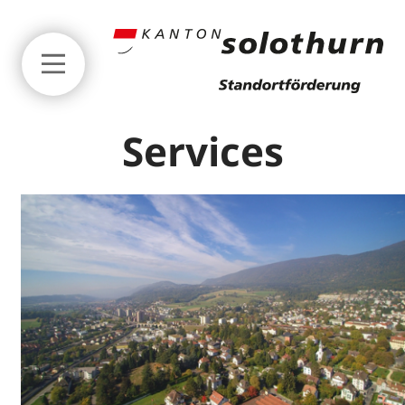
Zum Seitenanfang springen
Services
Services
Standortsuche
Finanzierung