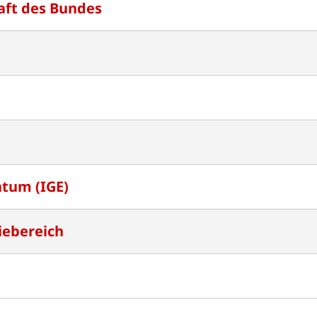
aft des Bundes
ntum (IGE)
iebereich