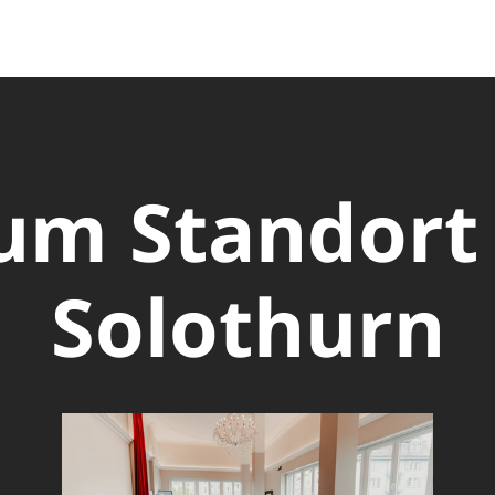
um Standort
Solothurn