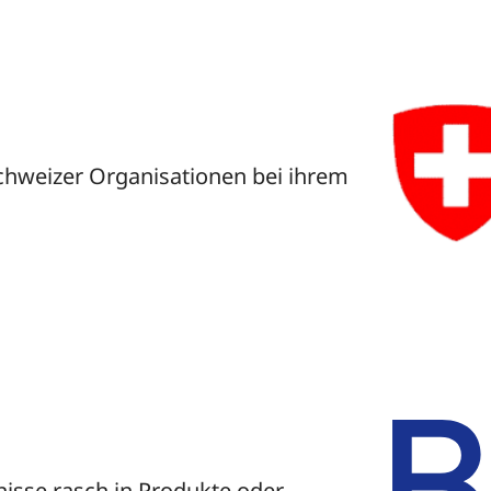
Gründen und
Selbständigkeit
Innovationsförderung
Umsetzung Neue
chweizer Organisationen bei ihrem
Regionalpolitik
Behördenportal digital
nisse rasch in Produkte oder