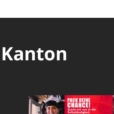
 Kanton