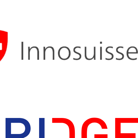
Standortstrategie 2030
Newsletter