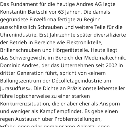
Das Fundament für die heutige Andres AG legte
Konstantin Bärtschi vor 63 Jahren. Die damals
gegründete Einzelfirma fertigte zu Beginn
ausschliesslich Schrauben und weitere Teile für die
Uhrenindustrie. Erst Jahrzehnte später diversifizierte
der Betrieb in Bereiche wie Elektronikteile,
Brillenschrauben und Hörgeräteteile. Heute liegt
das Schwergewicht im Bereich der Medizinaltechnik.
Dominic Andres, der das Unternehmen seit 2002 in
dritter Generation führt, spricht von «einem
Ballungszentrum der Décolletageindustrie am
Jurasüdfuss». Die Dichte an Präzisionsteilehersteller
führe logischerweise zu einer starken
Konkurrenzsituation, die er aber eher als Ansporn
und weniger als Kampf empfindet. Es gebe einen
regen Austausch über Problemstellungen,
Erfahrungen oder gemeinsame Zielsetzungen