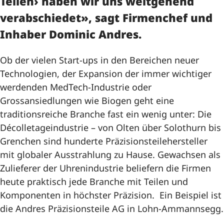
Teilen› haben wir uns weitgehend
verabschiedet», sagt Firmenchef und
Inhaber Dominic Andres.
Ob der vielen Start-ups in den Bereichen neuer
Technologien, der Expansion der immer wichtiger
werdenden MedTech-Industrie oder
Grossansiedlungen wie Biogen geht eine
traditionsreiche Branche fast ein wenig unter: Die
Décolletageindustrie – von Olten über Solothurn bis
Grenchen sind hunderte Präzisionsteilehersteller
mit globaler Ausstrahlung zu Hause. Gewachsen als
Zulieferer der Uhrenindustrie beliefern die Firmen
heute praktisch jede Branche mit Teilen und
Komponenten in höchster Präzision. Ein Beispiel ist
die Andres Präzisionsteile AG in Lohn-Ammannsegg.