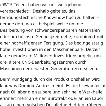
‹08/15-Teilen› haben wir uns weitgehend
verabschiedet». Deshalb gelte es, das
fertigungstechnische Know-how hoch zu halten –
gerade dort, wo es beispielsweise um die
Bearbeitung von schwer zerspanbaren Materialen
oder um höchste Genauigkeit gehe, kombiniert mit
einer hocheffizienten Fertigung. Das bedinge stetig
hohe Investitionen in den Maschinenpark. Derzeit
laufe gerade ein Millionen-Investitionsprojekt, um
drei ältere CNC-Bearbeitungszentren durch
Maschinen der neuesten Generation zu ersetzen.
Beim Rundgang durch die Produktionshallen wird
klar, was Dominic Andres meint. Es riecht zwar leicht
nach Öl, aber die saubere und sehr helle Werkhalle
erinnert mehr an einen Bürotrakt oder an ein Labor
als an einen typischen Décolletagebetrieb früherer