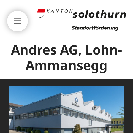
Zum Seitenanfang springen
Andres AG, Lohn-
Ammansegg
Business
Standortvorteile
Erfolgsgeschichten