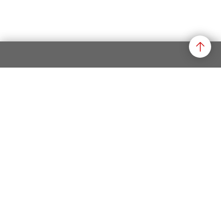
Datenschutz
Impressum
Rechtliche Hinweise
Newsletter
Newsletter abonnieren