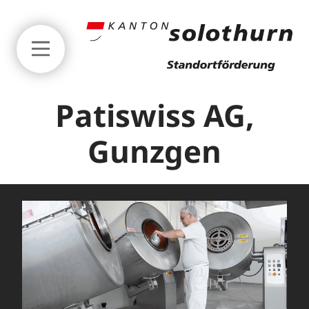
Zum Seitenanfang springen
Patiswiss AG,
Gunzgen
Business
Standortvorteile
Erfolgsgeschichten