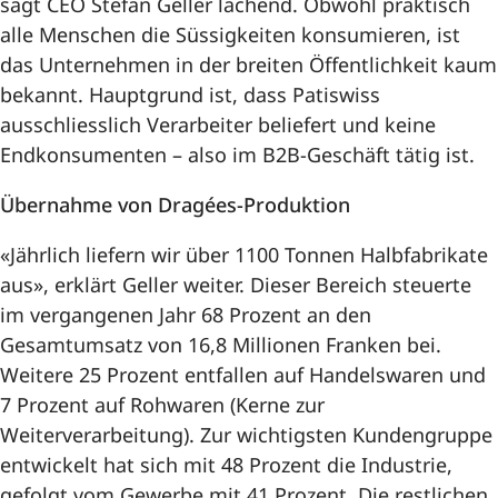
sagt CEO Stefan Geller lachend. Obwohl praktisch
alle Menschen die Süssigkeiten konsumieren, ist
das Unternehmen in der breiten Öffentlichkeit kaum
bekannt. Hauptgrund ist, dass Patiswiss
ausschliesslich Verarbeiter beliefert und keine
Endkonsumenten – also im B2B-Geschäft tätig ist.
Übernahme von Dragées-Produktion
«Jährlich liefern wir über 1100 Tonnen Halbfabrikate
aus», erklärt Geller weiter. Dieser Bereich steuerte
im vergangenen Jahr 68 Prozent an den
Gesamtumsatz von 16,8 Millionen Franken bei.
Weitere 25 Prozent entfallen auf Handelswaren und
7 Prozent auf Rohwaren (Kerne zur
Weiterverarbeitung). Zur wichtigsten Kundengruppe
entwickelt hat sich mit 48 Prozent die Industrie,
gefolgt vom Gewerbe mit 41 Prozent. Die restlichen